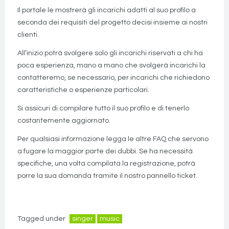
Il portale le mostrerà gli incarichi adatti al suo profilo a
seconda dei requisiti del progetto decisi insieme ai nostri
clienti.
All’inizio potrà svolgere solo gli incarichi riservati a chi ha
poca esperienza, mano a mano che svolgerà incarichi la
contatteremo, se necessario, per incarichi che richiedono
caratteristiche o esperienze particolari.
Si assicuri di compilare tutto il suo profilo e di tenerlo
costantemente aggiornato.
Per qualsiasi informazione legga le altre FAQ che servono
a fugare la maggior parte dei dubbi. Se ha necessità
specifiche, una volta compilata la registrazione, potrà
porre la sua domanda tramite il nostro pannello ticket.
Tagged under
singer
music