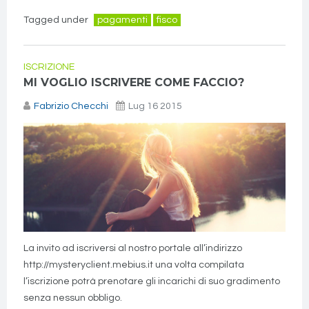
Tagged under
pagamenti
fisco
ISCRIZIONE
MI VOGLIO ISCRIVERE COME FACCIO?
Fabrizio Checchi
Lug 16 2015
La invito ad iscriversi al nostro portale all’indirizzo
http://mysteryclient.mebius.it una volta compilata
l’iscrizione potrà prenotare gli incarichi di suo gradimento
senza nessun obbligo.