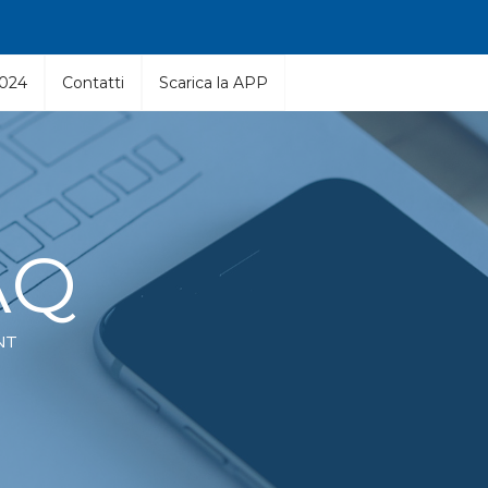
2024
Contatti
Scarica la APP
AQ
NT