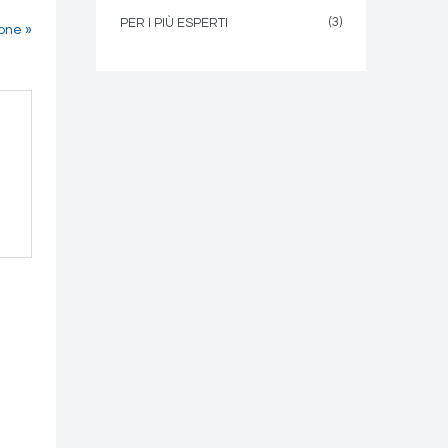
(3)
PER I PIÙ ESPERTI
ione »