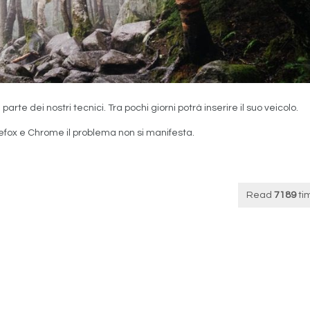
arte dei nostri tecnici. Tra pochi giorni potrà inserire il suo veicolo.
refox e Chrome il problema non si manifesta.
Read
7189
ti