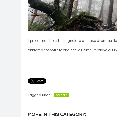
Il problema che ci ha segnalato è in fase di analisi da p
Abbiamo riscontrato che con le ultime versione di Fi
Tagged under
portale
MORE IN THIS CATEGORY: