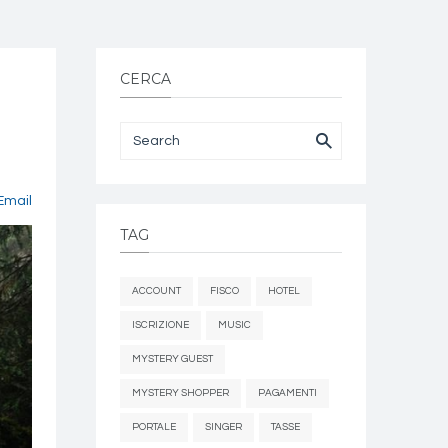
CERCA
Email
TAG
ACCOUNT
FISCO
HOTEL
ISCRIZIONE
MUSIC
MYSTERY GUEST
MYSTERY SHOPPER
PAGAMENTI
PORTALE
SINGER
TASSE