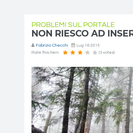
PROBLEMI SUL PORTALE
NON RIESCO AD INSE
Fabrizio Checchi
Lug 16 2015
Rate this item
(3 votes)