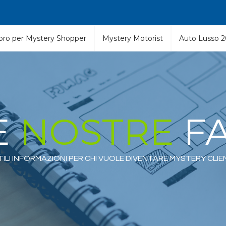
libro per Mystery Shopper
Mystery Motorist
Auto Lusso 
E
NOSTRE
F
TILI INFORMAZIONI PER CHI VUOLE DIVENTARE MYSTERY CLIE