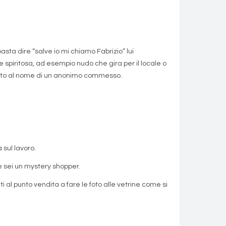
sta dire “salve io mi chiamo Fabrizio” lui
spiritosa, ad esempio nudo che gira per il locale o
spetto al nome di un anonimo commesso.
 sul lavoro.
he sei un mystery shopper.
 al punto vendita a fare le foto alle vetrine come si