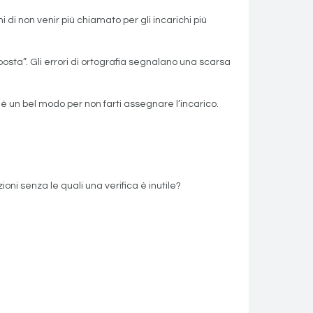
di non venir più chiamato per gli incarichi più
posta”. Gli errori di ortografia segnalano una scarsa
è un bel modo per non farti assegnare l’incarico.
ni senza le quali una verifica è inutile?