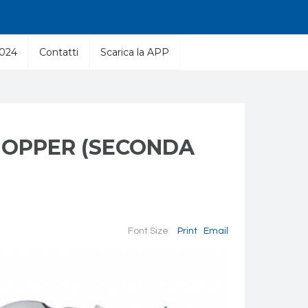
2024
Contatti
Scarica la APP
SHOPPER (SECONDA
Font Size
Print
Email