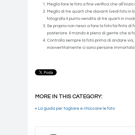
Meglio fare le foto a fine verifica che all’iniz
Meglio di tre quarti che davanti (vedi foto in 
fotografa il punto vendita di tre quarti in mo
Se proprio non riesci a fare la foto fai finta
posteriore. Il mondo è pieno di gente che si f
Controlla sempre la foto prima di andare via, 
inavvertitamente ci sono persone immortalate
MORE IN THIS CATEGORY:
« La guida per tagliare e ritoccare le foto