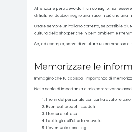
Attenzione però devo darti un consiglio, non essere 
difficili, nel dubbio meglio una frase in più che una 
Usare sempre un italiano corretto, se possibile aiuta
cultura dello shopper che in certi ambienti è riten
Se, ad esempio, serve di valutare un commesso di un
Memorizzare le informa
Immagino che tu capisca l’importanza di memorizzare 
Nella scala di importanza a mio parere vanno asso
I nomi del personale con cui ha avuto relazio
Eventuali prodotti scaduti
I tempi di attesa
I dettagli dell’offerta ricevuta
L’eventuale upselling