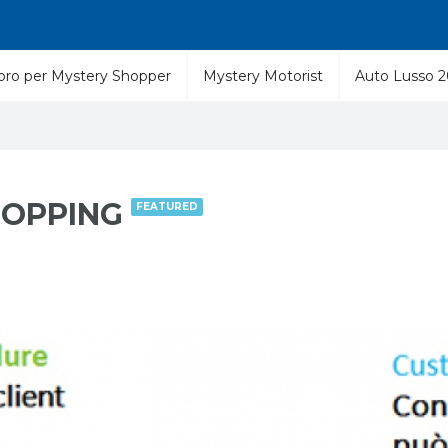
libro per Mystery Shopper
Mystery Motorist
Auto Lusso 
SHOPPING
FEATURED