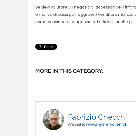
Se devi valutare un negozio di accessori per l’infanz
è motivo di bassi punteggi per il venditore ma, so
come convincere le agenzie ad affidarti anche gli in
MORE IN THIS CATEGORY:
Fabrizio Checchi
Website:
www.mysteryclient.it