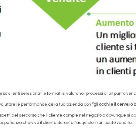
so clienti selezionati e formati si valutano i processi di un punto vendi
 valutare le performance della tua azienda con
“gli occhi e il cervello d
aspetti del percorso che il cliente compie nel negozio o dovunque si ap
esperienza che vive il cliente durante l’acquisto in un punto vendita,