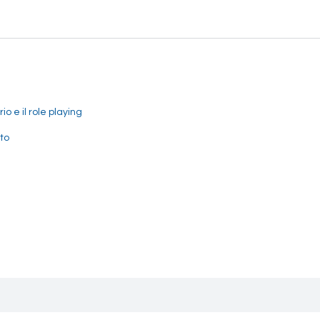
o e il role playing
to