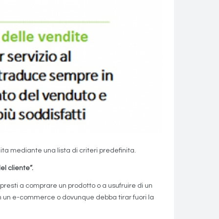
ta mediante una lista di criteri predefinita.
el cliente”.
presti a comprare un prodotto o a usufruire di un
 in un e-commerce o dovunque debba tirar fuori la