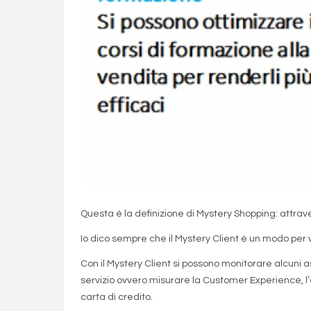
Questa è la definizione di Mystery Shopping: attraver
Io dico sempre che il Mystery Client è un modo per
Con il Mystery Client si possono monitorare alcuni 
servizio ovvero misurare la Customer Experience, l’
carta di credito.