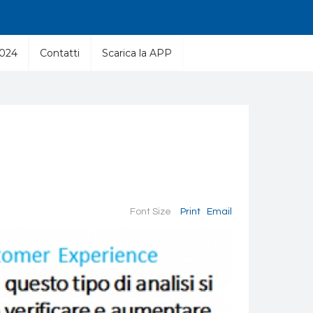
2024
Contatti
Scarica la APP
Font Size
Print
Email