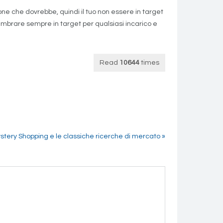
ione che dovrebbe, quindi il tuo non essere in target
embrare sempre in target per qualsiasi incarico e
Read
10644
times
ystery Shopping e le classiche ricerche di mercato »